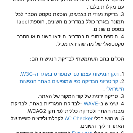
עם מקלדת בלבד.
3. בדיקת ניגודיות בצבעים, הוספת טקסט הסבר לכל
תמונה באתר כולל במדריכים השונים, הוספת label
בטפסים שונים.
4. הוספת כתוביות במדריכי הוידאו השונים או הסבר
טקסטואלי של מה שהוידאו מכיל.
הכלים בהם השתמשתי לבדיקת הנגישות הם:
1.
תקן הנגישות עצמו כפי שמפורט באתר ה-W3C
.
2.
קריטריוני הבדיקה כפי שמופיעים באתר הנגישות
הישראלי
.
3. סריקה ידנית של קוד המקור של האתר.
4. שימוש ב-
WAVE
-לבדיקת הניגודיות באתר, לבדיקת
מבנה האתר ולסריקה כללית לפי תקן WCAG2.
5. שימוש בכלי
AC Checker
לקבלת ולידציה סופית של
האתר וחלקיו השונים.